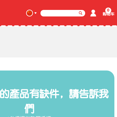
0
购物车
的產品有缺件，請告訴我
們