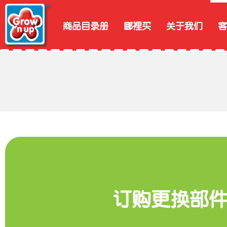
商品目录册
哪裡买
关于我们
客
订购更换部