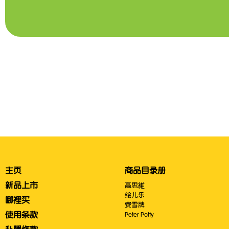
主页
商品目录册
新品上市
高思維
绘儿乐
哪裡买
费雪牌
使用条款
Peter Potty