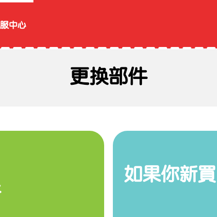
服中心
更换部件
如果你新買
件