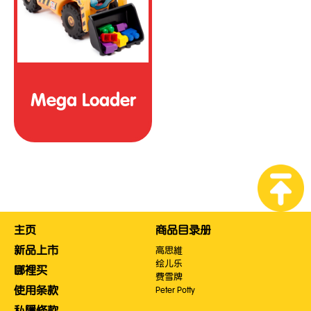
Mega Loader
主页
商品目录册
新品上市
高思維
绘儿乐
哪裡买
费雪牌
使用条款
Peter Potty
私隱條款