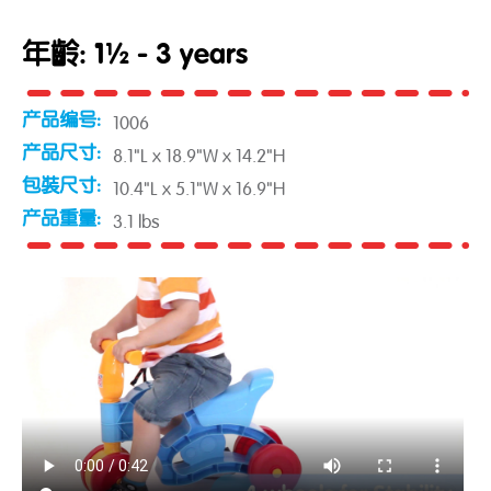
年齡: 1½ - 3 years
产品编号:
1006
产品尺寸:
8.1"L x 18.9"W x 14.2"H
包裝尺寸:
10.4"L x 5.1"W x 16.9"H
产品重量:
3.1 lbs