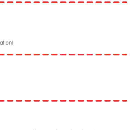
ation!