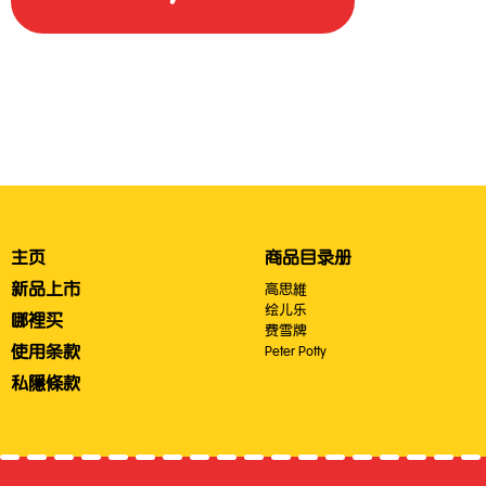
主页
商品目录册
新品上市
高思維
绘儿乐
哪裡买
费雪牌
使用条款
Peter Potty
私隱條款