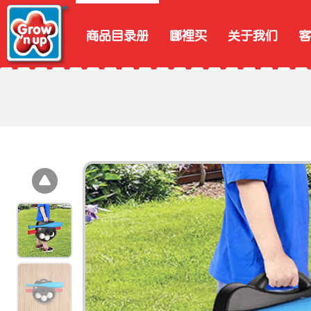
商品目录册
哪裡买
关于我们
客