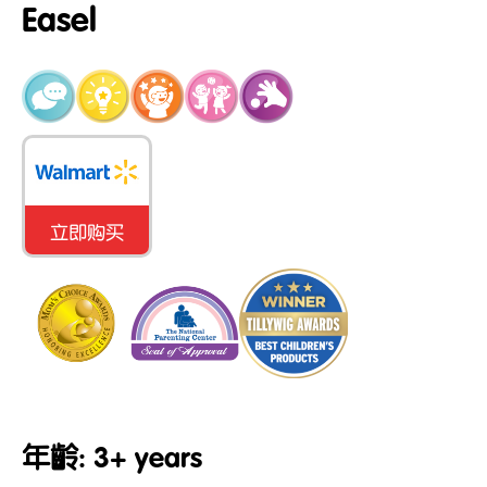
Easel
立即购买
年齡: 3+ years