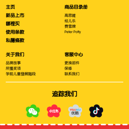
主页
商品目录册
新品上市
高思維
绘儿乐
哪裡买
费雪牌
使用条款
Peter Potty
私隱條款
关于我们
客服中心
品牌故事
更换部件
所獲奖项
保修
学前儿童發展階段
联系我们
追踪我们