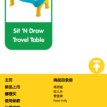
Sit 'N Draw
Travel Table
主页
商品目录册
新品上市
高思維
绘儿乐
哪裡买
费雪牌
使用条款
Peter Potty