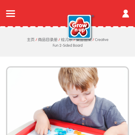
主页
/
商品目录册
/
绘儿乐
/
桌面画架
/
Creative
Fun 2-Sided Board