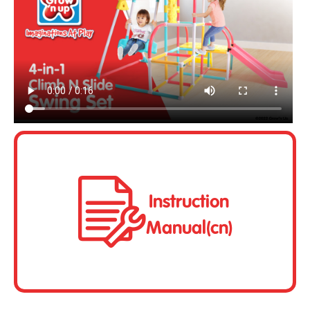
Instruction
Manual(cn)