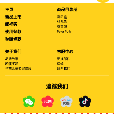
主页
商品目录册
新品上市
高思維
绘儿乐
哪裡买
费雪牌
使用条款
Peter Potty
私隱條款
关于我们
客服中心
品牌故事
更换部件
所獲奖项
保修
学前儿童發展階段
联系我们
追踪我们