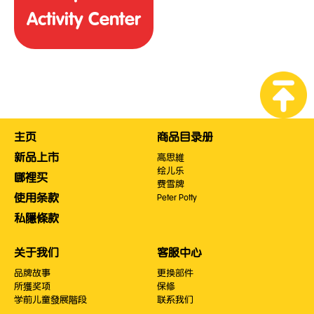
Activity Center
主页
商品目录册
新品上市
高思維
绘儿乐
哪裡买
费雪牌
使用条款
Peter Potty
私隱條款
关于我们
客服中心
品牌故事
更换部件
所獲奖项
保修
学前儿童發展階段
联系我们